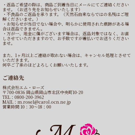
・返品ご希望の際は、商品ご到着当日にメールにてご連絡ください
ませ。（お送り先をお知らせいたします）
・不良品のご返品を承ります。（天然石由来ならではの名残はご理
解くださいませ。）
・お知らせが当日でない場合や、明らかに使用された痕跡がある場
合は返品できません。
・万が一、地金に傷がございます場合は、返品対象ではなく、お直
しさせていただきますので、お手数ですが着払いでお送りください
ませ。
また、1ヶ月以上ご連絡が取れない場合は、キャンセル処理とさせて
いただきます。
何卒ご了承のほどよろしくお願いいたします。
ご連絡先
株式会社エム・ローズ
〒700-0836 岡山県岡山市北区中央町10-20
TEL：0800-200-3962
MAIL：m.rose1@carol.ocn.ne.jp
営業時間 10：30〜18：00