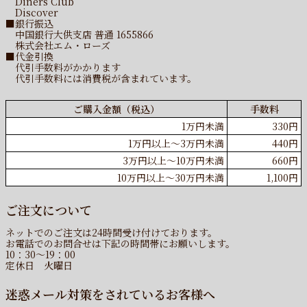
Diners Club
Discover
■銀行振込
中国銀行大供支店 普通 1655866
株式会社エム・ローズ
■代金引換
代引手数料がかかります
代引手数料には消費税が含まれています。
ご購入金額（税込）
手数料
1万円未満
330円
1万円以上〜3万円未満
440円
3万円以上〜10万円未満
660円
10万円以上〜30万円未満
1,100円
ご注文について
ネットでのご注文は24時間受け付けております。
お電話でのお問合せは下記の時間帯にお願いします。
10：30～19：00
定休日 火曜日
迷惑メール対策をされているお客様へ